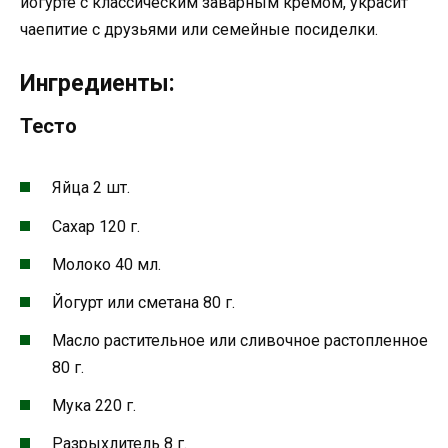
йогурте с классическим заварным кремом, украсит
чаепитие с друзьями или семейные посиделки.
Ингредиенты:
Тесто
Яйца 2 шт.
Сахар 120 г.
Молоко 40 мл.
Йогурт или сметана 80 г.
Масло растительное или сливочное растопленное
80 г.
Мука 220 г.
Разрыхлитель 8 г.