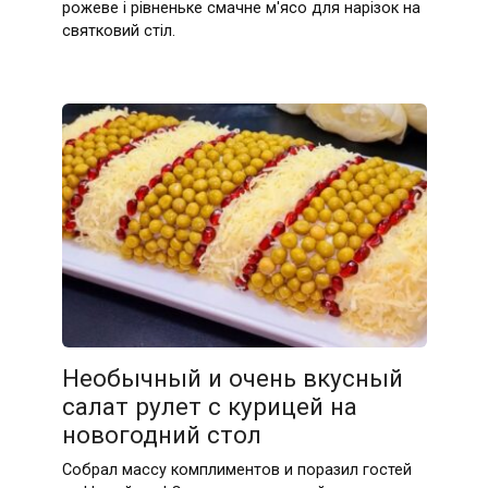
рожеве і рівненьке смачне м'ясо для нарізок на
святковий стіл.
Необычный и очень вкусный
салат рулет с курицей на
новогодний стол
Собрал массу комплиментов и поразил гостей