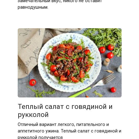
замечательный вкус, никого не оставит
равнодушным.
Теплый салат с говядиной и
рукколой
Отличный вариант легкого, питательного и
аппетитного ужина. Теплый салат с говядиной и
рукколой получается