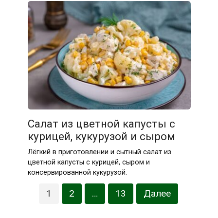
Салат из цветной капусты с
курицей, кукурузой и сыром
Лёгкий в приготовлении и сытный салат из
цветной капусты с курицей, сыром и
консервированной кукурузой.
Пагинация
1
2
…
13
Далее
записей