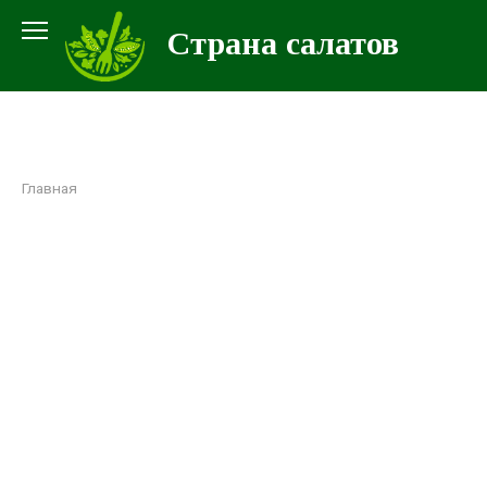
Перейти
Страна салатов
к
контенту
Главная