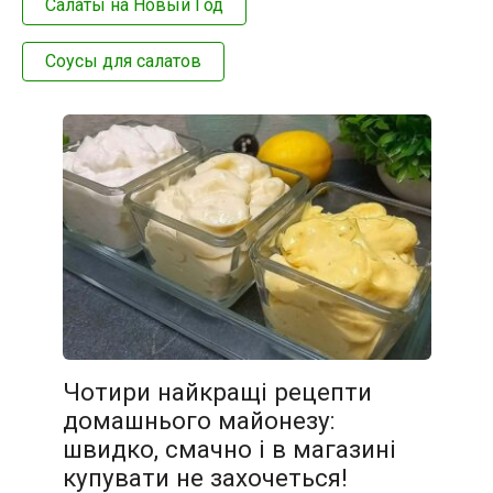
Салаты на Новый Год
Соусы для салатов
Чотири найкращі рецепти
домашнього майонезу:
швидко, смачно і в магазині
купувати не захочеться!