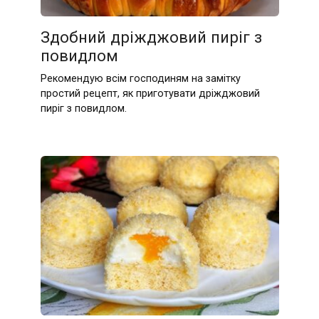
Здобний дріжджовий пиріг з
повидлом
Рекомендую всім господиням на замітку
простий рецепт, як приготувати дріжджовий
пиріг з повидлом.