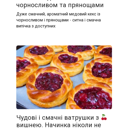
чорносливом та прянощами
Дуже смачний, ароматний медовий кекс із
чорносливом і прянощами - ситна і смачна
випічка з доступних
Чудові і смачні ватрушки з
вишнею. Начинка ніколи не