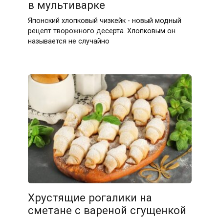
в мультиварке
Японский хлопковый чизкейк - новый модный
рецепт творожного десерта. Хлопковым он
называется не случайно
Хрустящие рогалики на
сметане с вареной сгущенкой