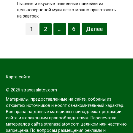
Пышные и вкусные тыквенные панкейки из
цельнозерновой муки легко можно приготовить
на завтрак.
Пагинация
1
2
…
6
Далее
записей
Карта сайта
© 2026 stranasalatov.com
Материалы, предоставленные на сайте, собраны из
открытых источников и носят ознакомительный характер.
Все права на данные материалы принадлежат редакции
сайта и их законным правообладателям. Перепечатка
материалов сайта stranasalatov.com целиком или частично
запрещена. По вопросам размещения рекламы и