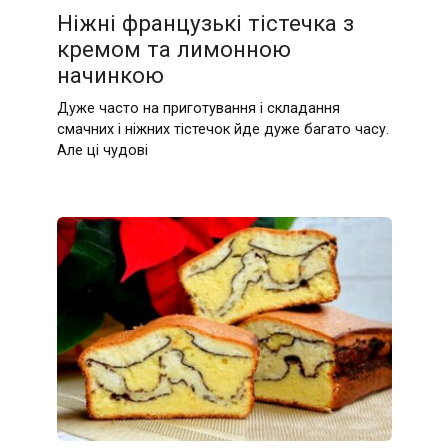
Ніжні французькі тістечка з
кремом та лимонною
начинкою
Дуже часто на приготування і складання
смачних і ніжних тістечок йде дуже багато часу.
Але ці чудові