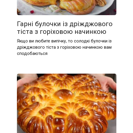
Гарні булочки із дріжджового
тіста з горіховою начинкою
Якщо ви любите випічку, то солодкі булочки із
дріжджового тіста з горіховою начинкою вам
сподобаються