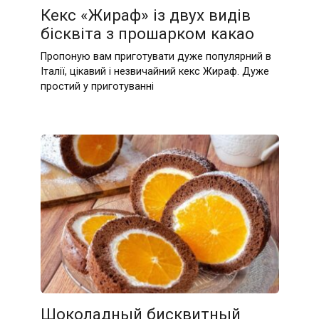
Кекс «Жираф» із двух видів
бісквіта з прошарком какао
Пропоную вам приготувати дуже популярний в
Італії, цікавий і незвичайний кекс Жираф. Дуже
простий у приготуванні
Шоколадный бисквитный