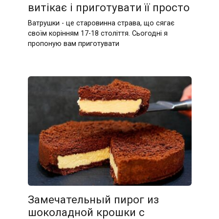
витікає і приготувати її просто
Ватрушки - це старовинна страва, що сягає
своїм корінням 17-18 століття. Сьогодні я
пропоную вам приготувати
Замечательный пирог из
шоколадной крошки с