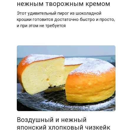
нежным творожным кремом
Этот удивительный пирог из шоколадной
крошки готовится достаточно быстро и просто,
и при этом не требуется
Воздушный и нежный
японский хлопковый чизкейк