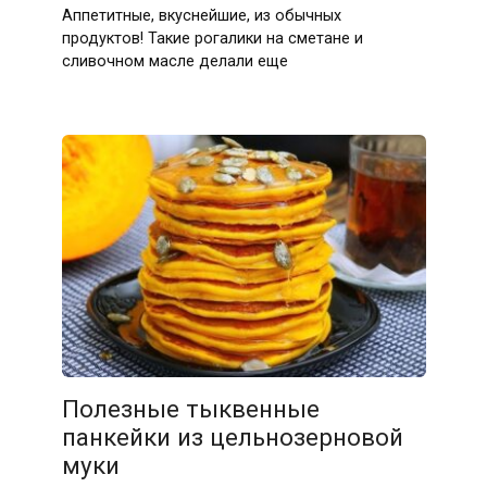
Аппетитные, вкуснейшие, из обычных
продуктов! Такие рогалики на сметане и
сливочном масле делали еще
Полезные тыквенные
панкейки из цельнозерновой
муки