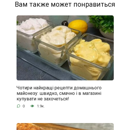
Вам также может понравиться
Чотири найкращі рецепти домашнього
майонезу: швидко, смачно і в магазині
купувати не захочеться!
0
1.9к.