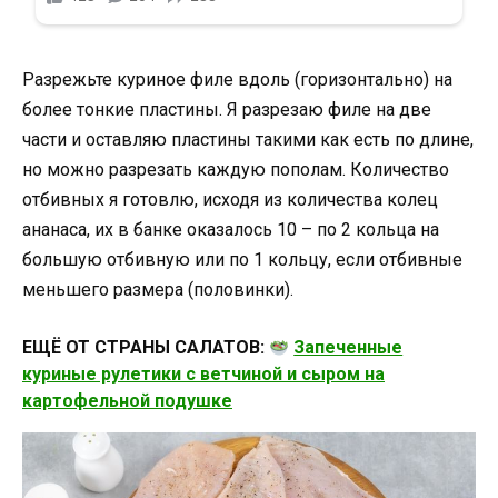
Разрежьте куриное филе вдоль (горизонтально) на
более тонкие пластины. Я разрезаю филе на две
части и оставляю пластины такими как есть по длине,
но можно разрезать каждую пополам. Количество
отбивных я готовлю, исходя из количества колец
ананаса, их в банке оказалось 10 – по 2 кольца на
большую отбивную или по 1 кольцу, если отбивные
меньшего размера (половинки).
ЕЩЁ ОТ СТРАНЫ САЛАТОВ:
Запеченные
куриные рулетики с ветчиной и сыром на
картофельной подушке