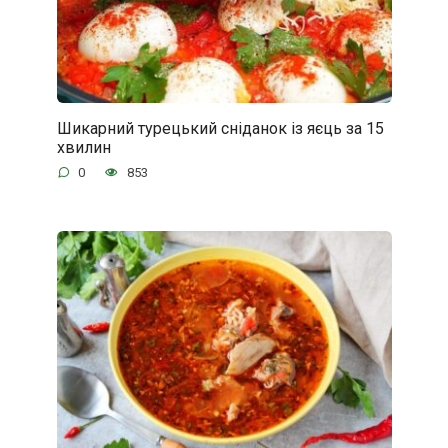
Шикарний турецький сніданок із яєць за 15
хвилин
0
853