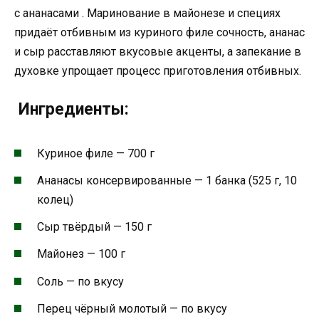
с ананасами . Маринование в майонезе и специях
придаёт отбивным из куриного филе сочность, ананас
и сыр расставляют вкусовые акценты, а запекание в
духовке упрощает процесс приготовления отбивных.
Ингредиенты:
Куриное филе — 700 г
Ананасы консервированные — 1 банка (525 г, 10
колец)
Сыр твёрдый — 150 г
Майонез — 100 г
Соль — по вкусу
Перец чёрный молотый — по вкусу