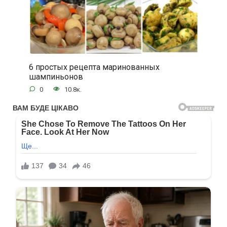
6 простых рецепта маринованных
шампиньонов
0
10.8к.