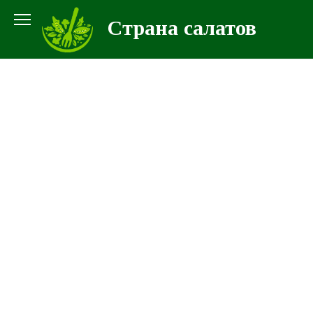
Перейти
Страна салатов
к
контенту