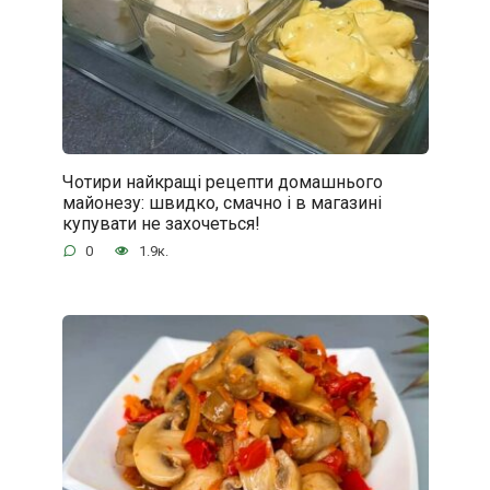
Чотири найкращі рецепти домашнього
майонезу: швидко, смачно і в магазині
купувати не захочеться!
0
1.9к.