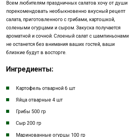
Всем любителям праздничных салатов хочу от души
порекомендовать необыкновенно вкусный рецепт
салата, приготовленного с грибами, картошкой,
солеными огурцами и сыром. Закуска получается
ароматной и сочной. Слоеный салат с шампиньонами
не останется без внимания ваших гостей, ваши
близкие будут в восторге.
Ингредиенты:
Картофель отварной
6 шт
Яйца отварные
4 шт
Грибы
500 гр
Сыр
200 гр
Маринованные огурцы
100 гр