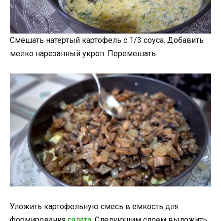
Смешать натертый картофель с 1/3 соуса. Добавить
мелко нарезанный укроп. Перемешать.
Уложить картофельную смесь в емкость для
формирования
салата
. Следующим слоем выложить