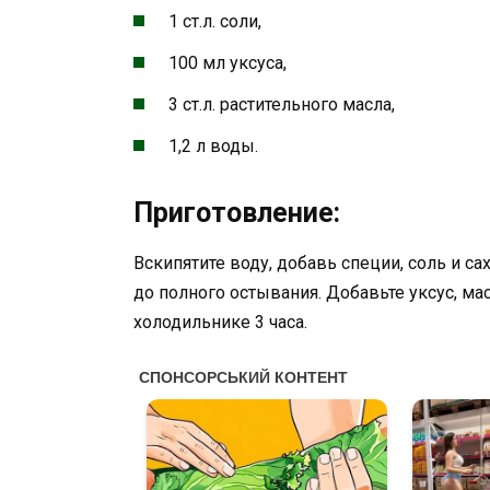
1 ст.л. соли,
100 мл уксуса,
3 ст.л. растительного масла,
1,2 л воды.
Приготовление:
Вскипятите воду, добавь специи, соль и с
до полного остывания. Добавьте уксус, ма
холодильнике 3 часа.