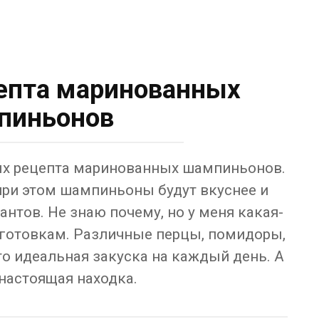
епта маринованных
пиньонов
тых рецепта маринованных шампиньонов.
 при этом шампиньоны будут вкуснее и
нтов. Не знаю почему, но у меня какая-
аготовкам. Различные перцы, помидоры,
то идеальная закуска на каждый день. А
настоящая находка.