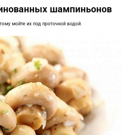
инованных шампиньонов
ому мойте их под проточной водой.