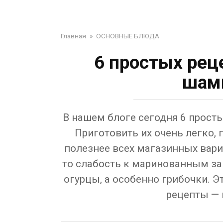
Главная
»
ОСНОВНЫЕ БЛЮДА
6 простых рец
шам
В нашем блоге сегодня 6 прос
Приготовить их очень легко,
полезнее всех магазинных вариа
то слабость к маринованным з
огурцы, а особенно грибочки. Э
рецепты — 