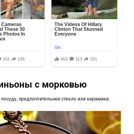
иньоны с морковью
посуду, предпочтительнее стекло или керамика.