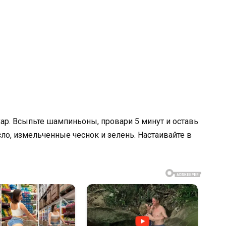
ахар. Всыпьте шампиньоны, провари 5 минут и оставь
сло, измельченные чеснок и зелень. Настаивайте в