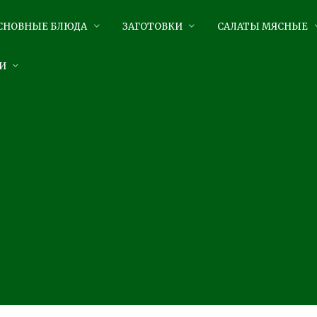
СНОВНЫЕ БЛЮДА
ЗАГОТОВКИ
САЛАТЫ МЯСНЫЕ
И