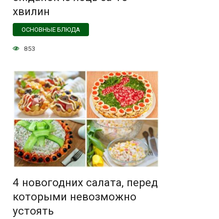
хвилин
ОСНОВНЫЕ БЛЮДА
853
4 новогодних салата, перед
которыми невозможно
устоять