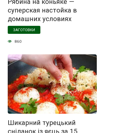
Рябина на коньяке —
суперская настойка в
домашних условиях
ЗАГОТОВКИ
860
Шикарний турецький
сніданок із яєць за 15