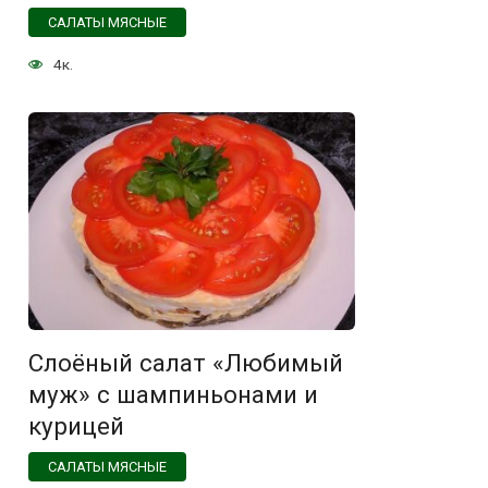
САЛАТЫ МЯСНЫЕ
4к.
Слоёный салат «Любимый
муж» с шампиньонами и
курицей
САЛАТЫ МЯСНЫЕ