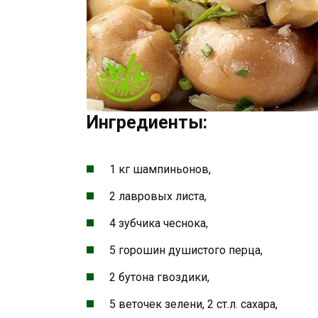
Ингредиенты:
1 кг шампиньонов,
2 лавровых листа,
4 зубчика чеснока,
5 горошин душистого перца,
2 бутона гвоздики,
5 веточек зелени, 2 ст.л. сахара,