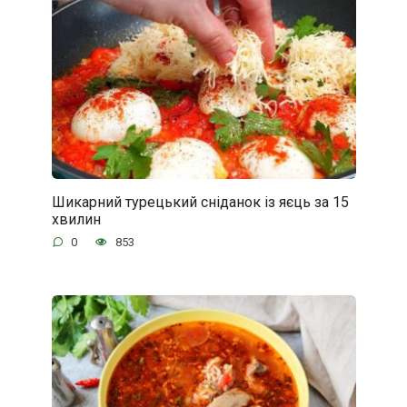
Шикарний турецький сніданок із яєць за 15
хвилин
0
853