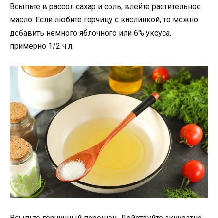
Всыпьте в рассол сахар и соль, влейте растительное
масло. Если любите горчицу с кислинкой, то можно
добавить немного яблочного или 6% уксуса,
примерно 1/2 ч.л.
Всыпьте горчичный порошок. Действуйте аккуратно,