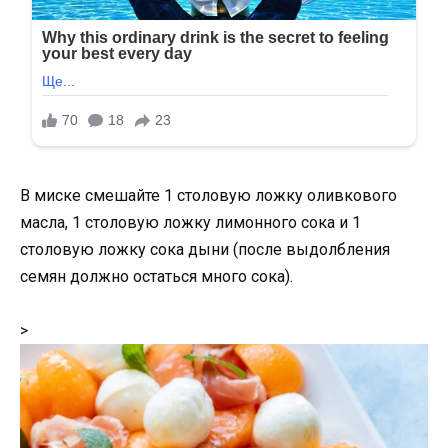
В миске смешайте 1 столовую ложку оливкового
масла, 1 столовую ложку лимонного сока и 1
столовую ложку сока дыни (после выдолбления
семян должно остаться много сока).
>