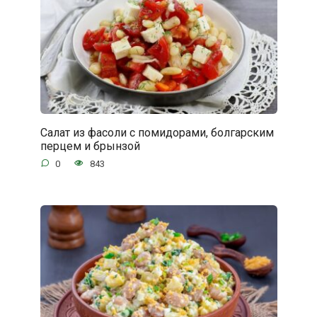
Салат из фасоли с помидорами, болгарским
перцем и брынзой
0
843