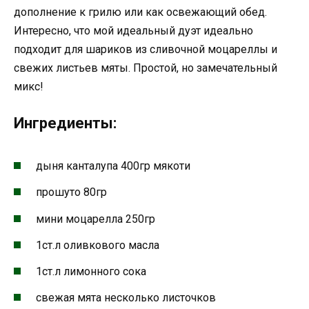
дополнение к грилю или как освежающий обед.
Интересно, что мой идеальный дуэт идеально
подходит для шариков из сливочной моцареллы и
свежих листьев мяты. Простой, но замечательный
микс!
Ингредиенты:
дыня канталупа 400гр мякоти
прошуто 80гр
мини моцарелла 250гр
1ст.л оливкового масла
1ст.л лимонного сока
свежая мята несколько листочков