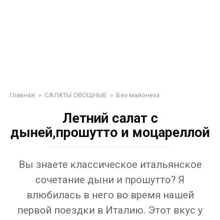
Главная
»
САЛАТЫ ОВОЩНЫЕ
»
Без майонеза
Летний салат с
дыней,прошутто и моцареллой
Вы знаете классическое итальянское
сочетание дыни и прошутто? Я
влюбилась в него во время нашей
первой поездки в Италию. Этот вкус у