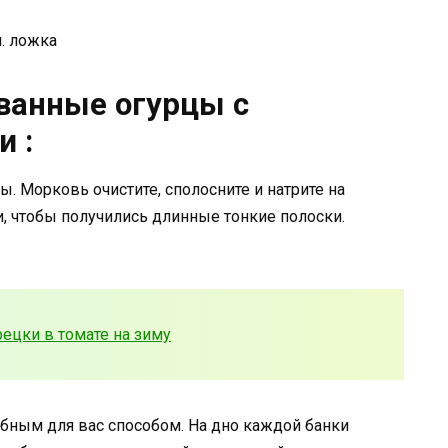
. ложка
ванные огурцы с
и :
. Морковь очистите, сполосните и натрите на
, чтобы получились длинные тонкие полоски.
ецки в томате на зиму
бным для вас способом. На дно каждой банки