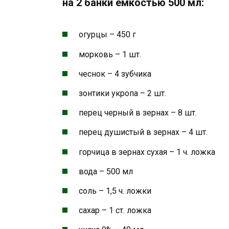
на 2 банки емкостью 500 мл:
огурцы – 450 г
морковь – 1 шт.
чеснок – 4 зубчика
зонтики укропа – 2 шт.
перец черный в зернах – 8 шт.
перец душистый в зернах – 4 шт.
горчица в зернах сухая – 1 ч. ложка
вода – 500 мл
соль – 1,5 ч. ложки
сахар – 1 ст. ложка