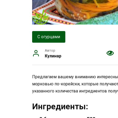
С огурцами
Автор
Кулинар
Предлагаем вашему вниманию интересный
морковью по-корейски, которые получаютс
указанного количества ингредиентов получ
Ингредиенты: