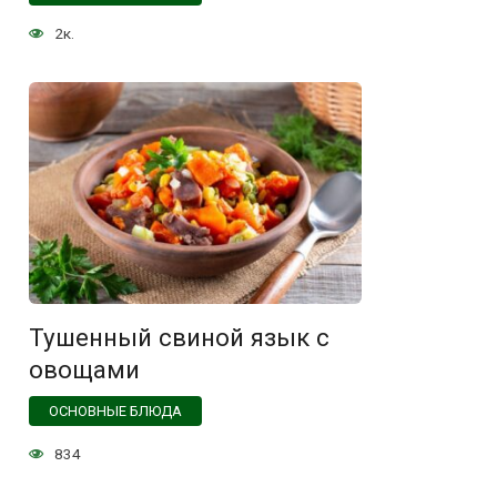
2к.
Тушенный свиной язык с
овощами
ОСНОВНЫЕ БЛЮДА
834