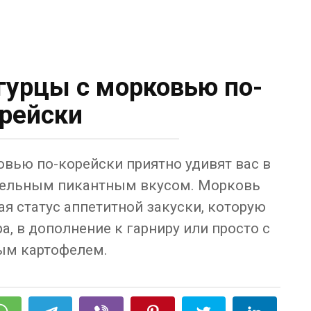
урцы с морковью по-
рейски
ью по-корейски приятно удивят вас в
тельным пикантным вкусом. Морковь
ая статус аппетитной закуски, которую
, в дополнение к гарниру или просто с
ым картофелем.