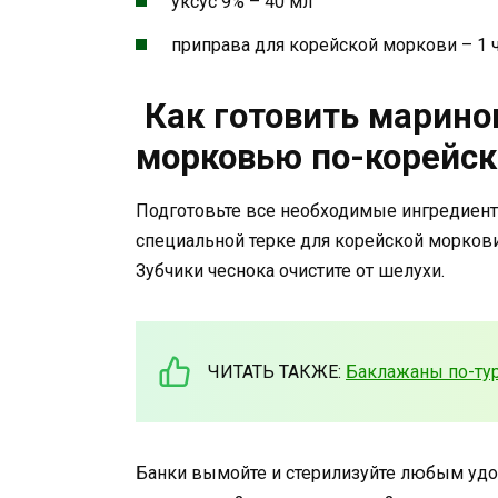
уксус 9% – 40 мл
приправа для корейской моркови – 1 ч
Как готовить марино
морковью по-корейск
Подготовьте все необходимые ингредиенты
специальной терке для корейской моркови
Зубчики чеснока очистите от шелухи.
ЧИТАТЬ ТАКЖЕ:
Баклажаны по-тур
Банки вымойте и стерилизуйте любым удо