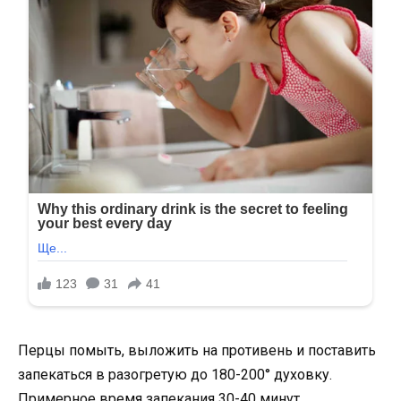
Перцы помыть, выложить на противень и поставить
запекаться в разогретую до 180-200° духовку.
Примерное время запекания 30-40 минут.