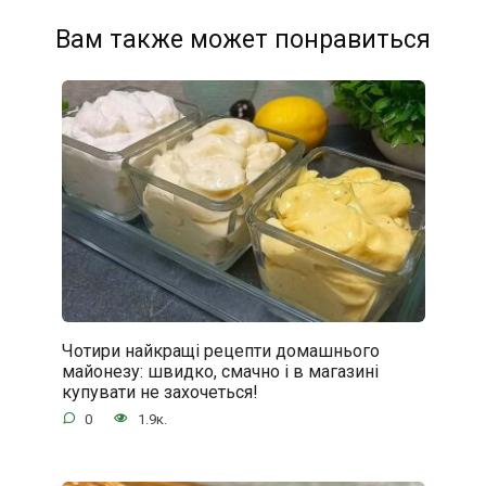
Вам также может понравиться
Чотири найкращі рецепти домашнього
майонезу: швидко, смачно і в магазині
купувати не захочеться!
0
1.9к.