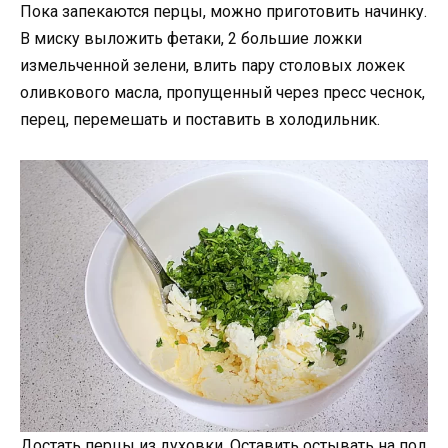
Пока запекаются перцы, можно приготовить начинку.
В миску выложить фетаки, 2 большие ложки
измельченной зелени, влить пару столовых ложек
оливкового масла, пропущенный через пресс чеснок,
перец, перемешать и поставить в холодильник.
Достать перцы из духовки. Оставить остывать на пол