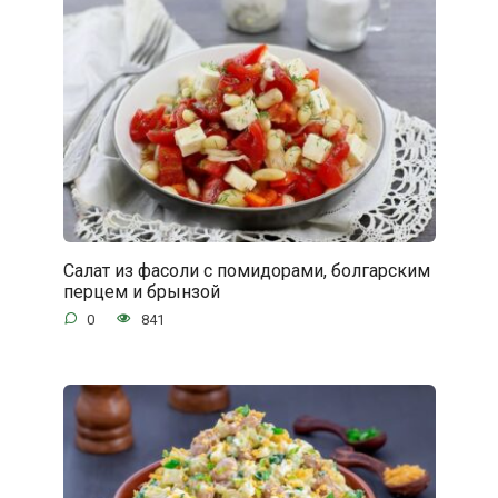
Салат из фасоли с помидорами, болгарским
перцем и брынзой
0
841