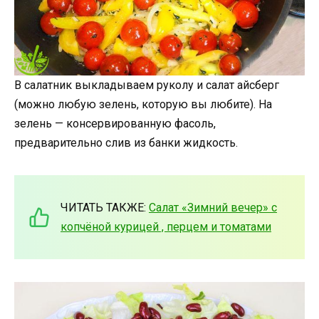
В салатник выкладываем руколу и салат айсберг
(можно любую зелень, которую вы любите). На
зелень — консервированную фасоль,
предварительно слив из банки жидкость.
ЧИТАТЬ ТАКЖЕ:
Салат «Зимний вечер» с
копчёной курицей , перцем и томатами