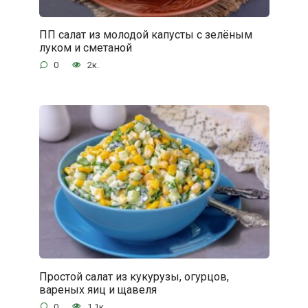
ПП салат из молодой капусты с зелёным
луком и сметаной
0
2к.
Простой салат из кукурузы, огурцов,
вареных яиц и щавеля
0
1.1к.