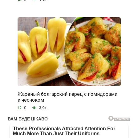
Жареный болгарский перец с помидорами
и чесноком
0
3.9к.