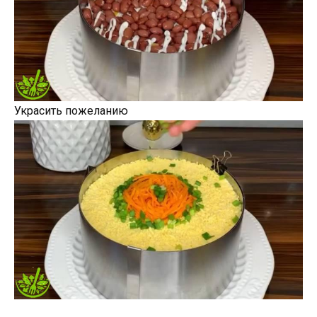
Украсить пожеланию