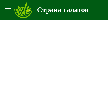
Перейти
Страна салатов
к
контенту