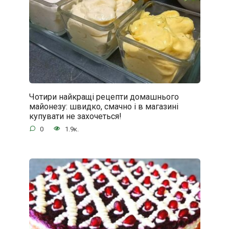
Чотири найкращі рецепти домашнього
майонезу: швидко, смачно і в магазині
купувати не захочеться!
0
1.9к.