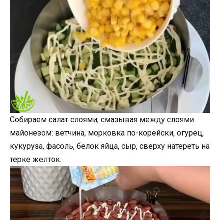
Собираем салат слоями, смазывая между слоями
майонезом: ветчина, морковка по-корейски, огурец,
кукуруза, фасоль, белок яйца, сыр, сверху натереть на
терке желток.