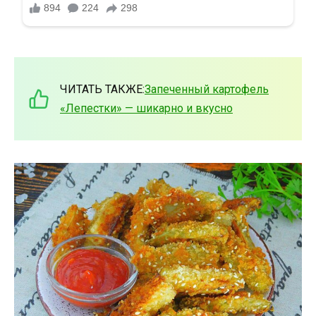
ЧИТАТЬ ТАКЖЕ:
Запеченный картофель
«Лепестки» — шикарно и вкусно