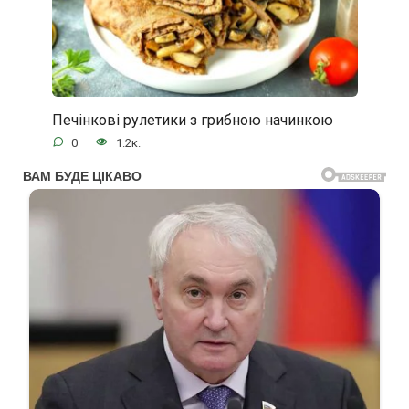
Печінкові рулетики з грибною начинкою
0
1.2к.