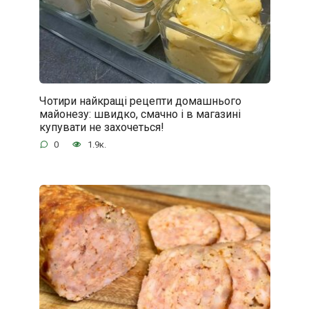
Чотири найкращі рецепти домашнього
майонезу: швидко, смачно і в магазині
купувати не захочеться!
0
1.9к.