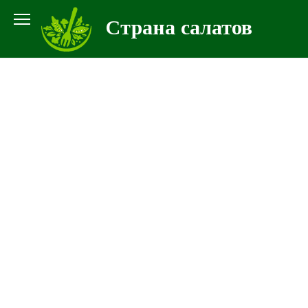
Перейти
Страна салатов
к
контенту