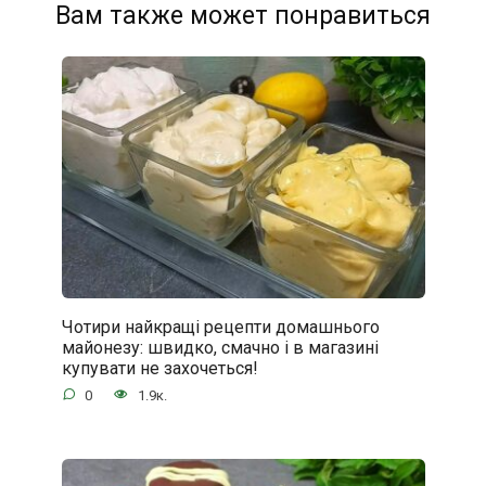
Вам также может понравиться
Чотири найкращі рецепти домашнього
майонезу: швидко, смачно і в магазині
купувати не захочеться!
0
1.9к.