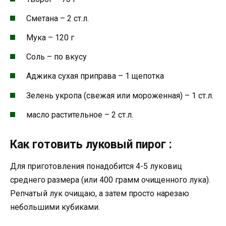
Сметана – 2 ст.л.
Мука – 120 г
Соль – по вкусу
Аджика сухая приправа – 1 щепотка
Зелень укропа (свежая или мороженная) – 1 ст.л.
масло растительное – 2 ст.л.
Как готовить луковый пирог :
Для приготовления понадобится 4-5 луковиц
среднего размера (или 400 грамм очищенного лука).
Репчатый лук очищаю, а затем просто нарезаю
небольшими кубиками.