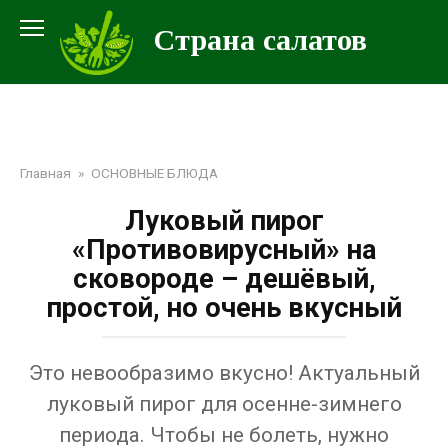
Перейти
Страна салатов
к
контенту
Главная
»
ОСНОВНЫЕ БЛЮДА
Луковый пирог
«Противовирусный» на
сковороде – дешёвый,
простой, но очень вкусный
Это невообразимо вкусно! Актуальный
луковый пирог для осенне-зимнего
периода. Чтобы не болеть, нужно