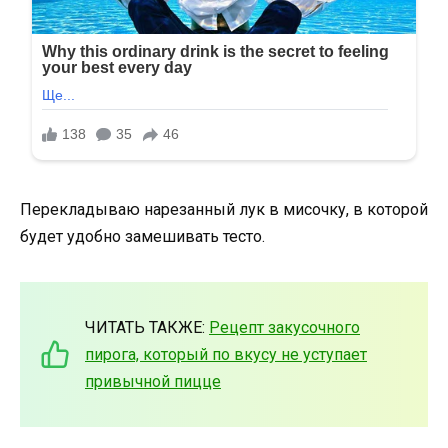
Перекладываю нарезанный лук в мисочку, в которой
будет удобно замешивать тесто.
ЧИТАТЬ ТАКЖЕ:
Рецепт закусочного
пирога, который по вкусу не уступает
привычной пицце