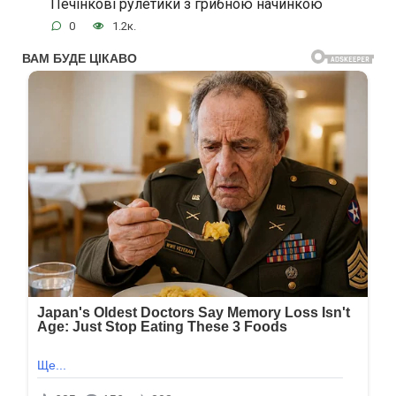
Печінкові рулетики з грибною начинкою
0
1.2к.