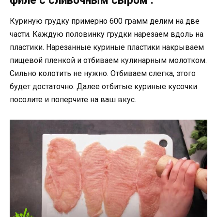
филе с сливочным сыром :
Куриную грудку примерно 600 грамм делим на две
части. Каждую половинку грудки нарезаем вдоль на
пластики. Нарезанные куриные пластики накрываем
пищевой пленкой и отбиваем кулинарным молотком.
Сильно колотить не нужно. Отбиваем слегка, этого
будет достаточно. Далее отбитые куриные кусочки
посолите и поперчите на ваш вкус.