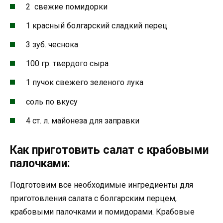
2 свежие помидорки
1 красный болгарский сладкий перец
3 зуб. чеснока
100 гр. твердого сыра
1 пучок свежего зеленого лука
соль по вкусу
4 ст. л. майонеза для заправки
Как приготовить салат с крабовыми
палочками:
Подготовим все необходимые ингредиенты для
приготовления салата с болгарским перцем,
крабовыми палочками и помидорами. Крабовые