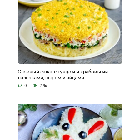
Слоёный салат с тунцом и крабовыми
палочками, сыром и яйцами
0
2.9к.