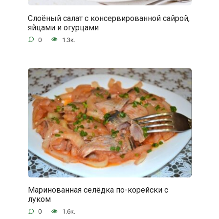
Слоёный салат с консервированной сайрой,
яйцами и огурцами
0
1.3к.
Маринованная селёдка по-корейски с
луком
0
1.6к.