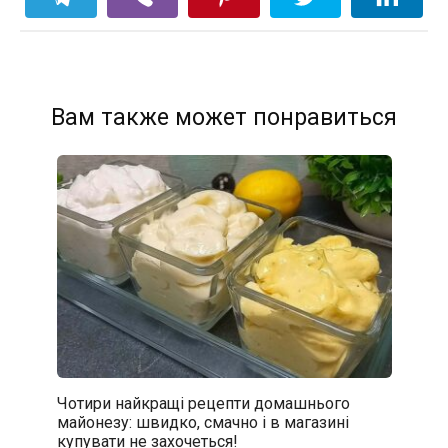
Вам также может понравиться
Чотири найкращі рецепти домашнього
майонезу: швидко, смачно і в магазині
купувати не захочеться!