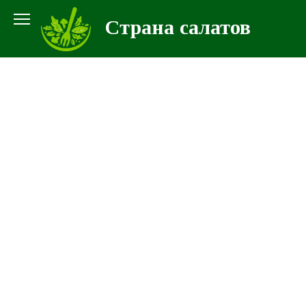
Перейти
Страна салатов
к
контенту