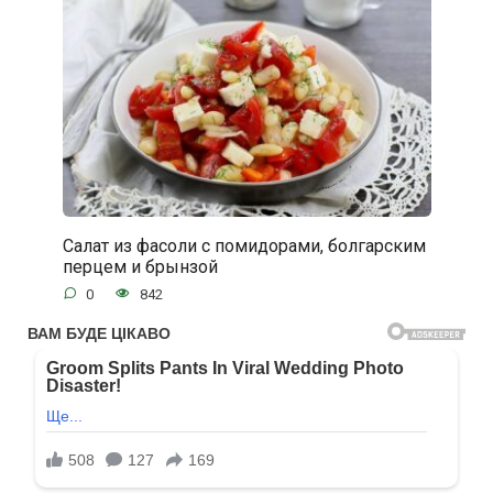
Салат из фасоли с помидорами, болгарским
перцем и брынзой
0
842