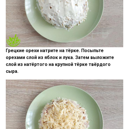
Грецкие орехи натрите на тёрке. Посыпьте
орехами слой из яблок и лука. Затем выложите
слой из натёртого на крупной тёрке твёрдого
сыра.