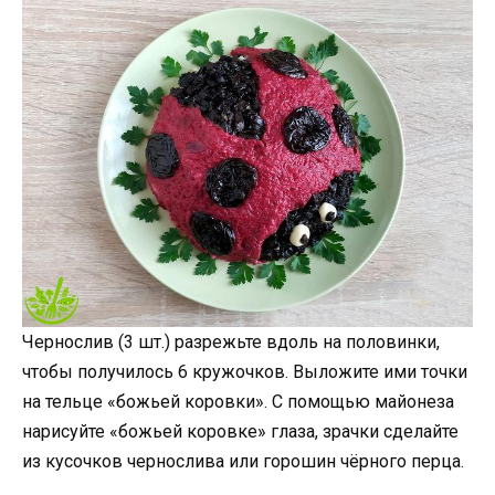
Чернослив (3 шт.) разрежьте вдоль на половинки,
чтобы получилось 6 кружочков. Выложите ими точки
на тельце «божьей коровки». С помощью майонеза
нарисуйте «божьей коровке» глаза, зрачки сделайте
из кусочков чернослива или горошин чёрного перца.