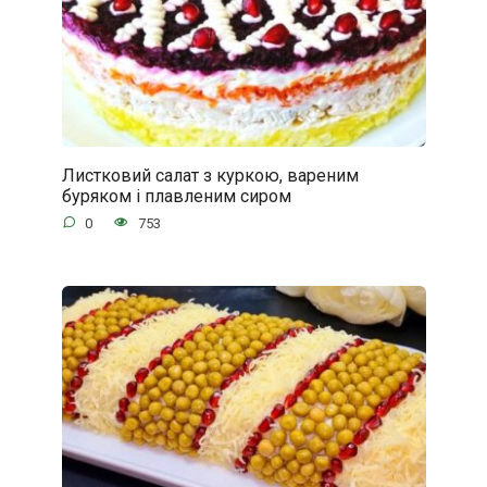
Листковий салат з куркою, вареним
буряком і плавленим сиром
0
753