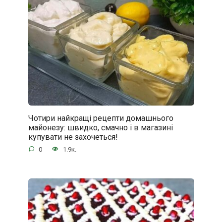
Чотири найкращі рецепти домашнього
майонезу: швидко, смачно і в магазині
купувати не захочеться!
0
1.9к.