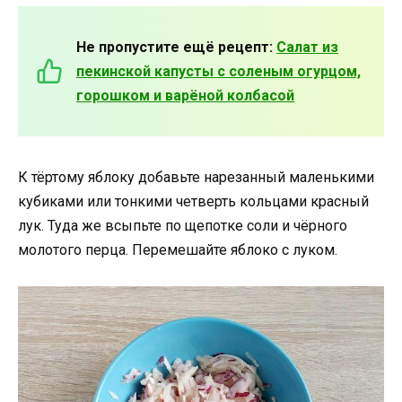
Не пропустите ещё рецепт:
Салат из
пекинской капусты с соленым огурцом,
горошком и варёной колбасой
К тёртому яблоку добавьте нарезанный маленькими
кубиками или тонкими четверть кольцами красный
лук. Туда же всыпьте по щепотке соли и чёрного
молотого перца. Перемешайте яблоко с луком.