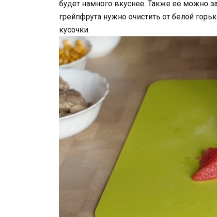
будет намного вкуснее. Также её можно з
грейпфрута нужно очистить от белой горь
кусочки.