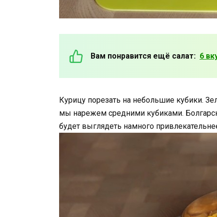
Вам понравится ещё салат:
6 вк
Курицу порезать на небольшие кубики. Зе
мы нарежем средними кубиками. Болгарски
будет выглядеть намного привлекательне