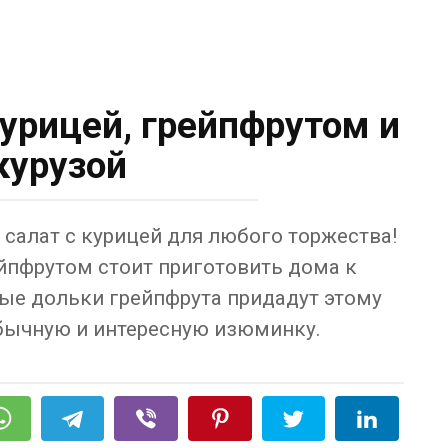
курицей, грейпфрутом и
курузой
салат с курицей для любого торжества!
ейпфрутом стоит приготовить дома к
ые дольки грейпфрута придадут этому
обычную и интересную изюминку.