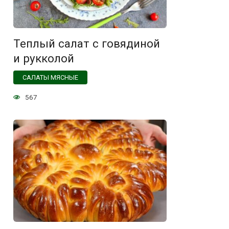
Теплый салат с говядиной
и рукколой
САЛАТЫ МЯСНЫЕ
567