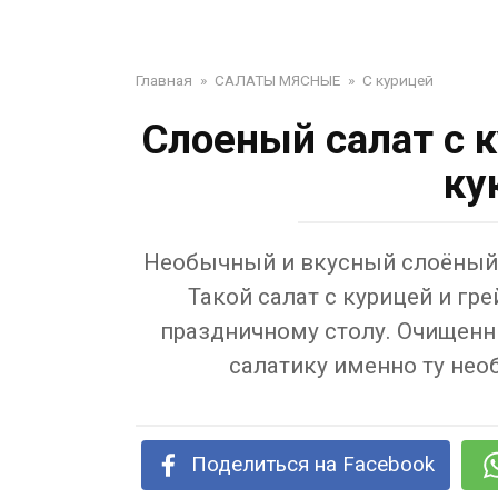
Главная
»
САЛАТЫ МЯСНЫЕ
»
С курицей
Слоеный салат с 
ку
Необычный и вкусный слоёный 
Такой салат с курицей и гр
праздничному столу. Очищенн
салатику именно ту не
Поделиться на Facebook