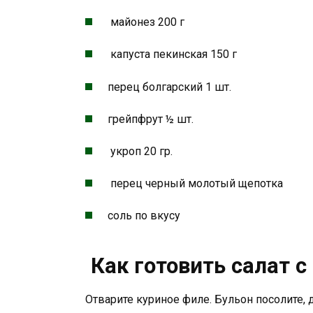
майонез 200 г
капуста пекинская 150 г
перец болгарский 1 шт.
грейпфрут ½ шт.
укроп 20 гр.
перец черный молотый щепотка
соль по вкусу
Как готовить салат с
Отварите куриное филе. Бульон посолите, 