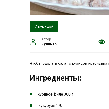
С курицей
Автор
Кулинар
Чтобы сделать салат с курицей красивым 
Ингредиенты:
куриное филе 300 г
кукуруза 170 г