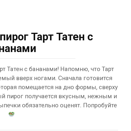
пирог Тарт Татен с
нанами
рт Татен с бананами! Напомню, что Тарт
аемый вверх ногами. Сначала готовится
оторая помещается на дно формы, сверху
вый пирог получается вкусным, нежным и
ыпечки обязательно оценят. Попробуйте