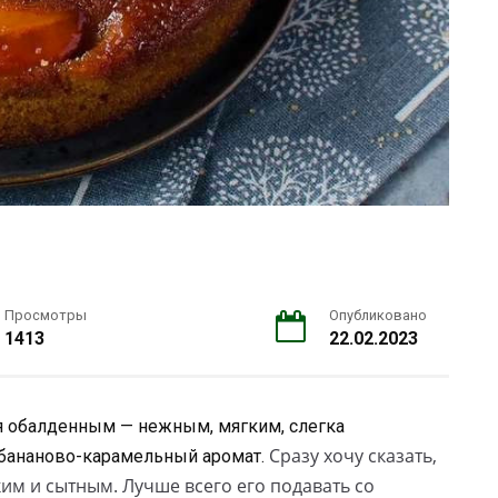
Просмотры
Опубликовано
1413
22.02.2023
лся обалденным — нежным, мягким, слегка
Сразу хочу сказать,
 бананово-карамельный аромат.
ким и сытным. Лучше всего его подавать со