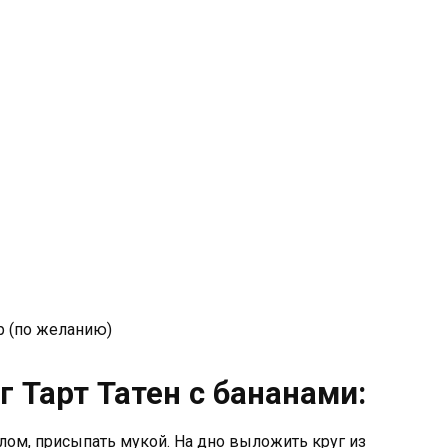
р (по желанию)
г Тарт Татен с бананами:
ом, присыпать мукой. На дно выложить круг из