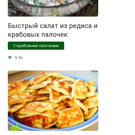
Быстрый салат из редиса и
крабовых палочек
С крабовыми палочками
5.2к.