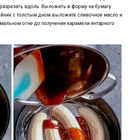
 разрезать вдоль. Выложить в форму на бумагу
тейник с толстым дном выложите сливочное масло и
имальном огне до получения карамели янтарного