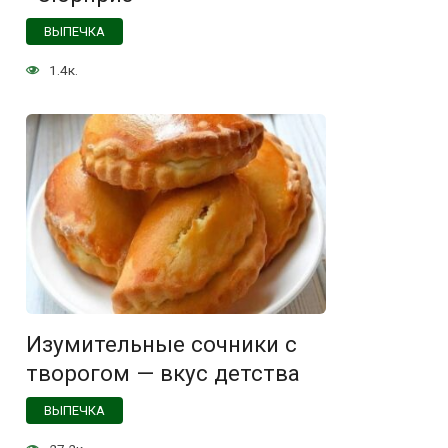
ВЫПЕЧКА
1.4к.
Изумительные сочники с
творогом — вкус детства
ВЫПЕЧКА