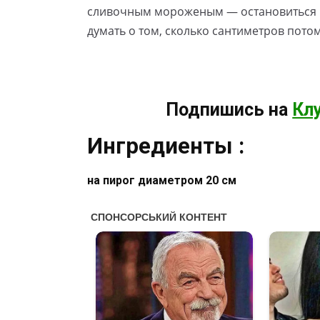
сливочным мороженым — остановиться н
думать о том, сколько сантиметров потом
Подпишись на
Кл
Ингредиенты :
на пирог диаметром 20 см