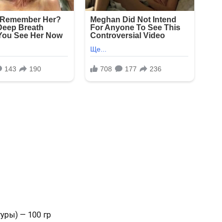
уры) — 100 гр