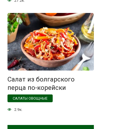
27.2к.
Салат из болгарского
перца по-корейски
САЛАТЫ ОВОЩНЫЕ
2.9к.