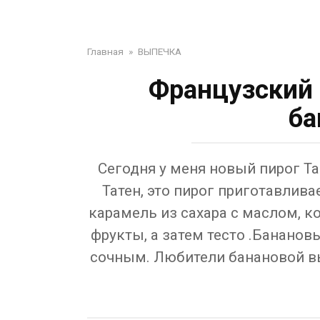
Главная
»
ВЫПЕЧКА
Французский 
ба
Сегодня у меня новый пирог Та
Татен, это пирог приготавлив
карамель из сахара с маслом, к
фрукты, а затем тесто .Банано
сочным. Любители банановой в