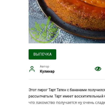
ВЫПЕЧКА
Автор
Кулинар
Этот пирог Тарт Татен с бананами получи
рассыпчатым. Тарт имеет восхитительный
что лакомство получается ну очень слад