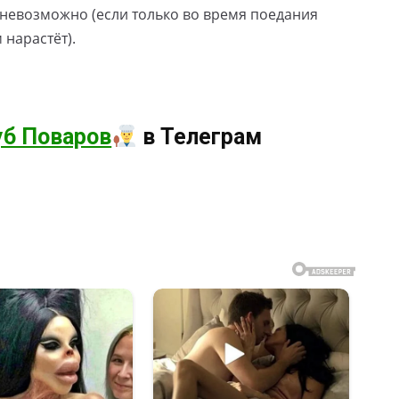
евозможно (если только во время поедания
 нарастёт).
уб Поваров
в Телеграм