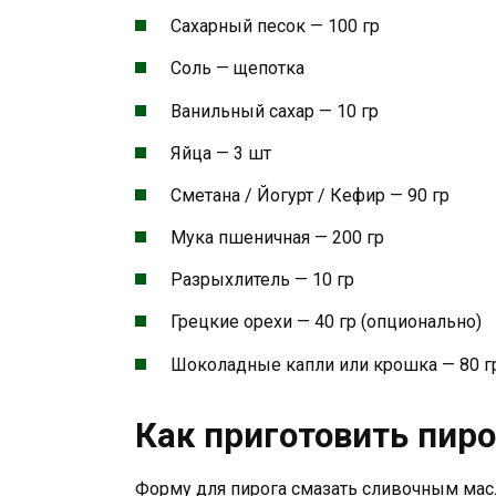
Сахарный песок — 100 гр
Соль — щепотка
Ванильный сахар — 10 гр
Яйца — 3 шт
Сметана / Йогурт / Кефир — 90 гр
Мука пшеничная — 200 гр
Разрыхлитель — 10 гр
Грецкие орехи — 40 гр (опционально)
Шоколадные капли или крошка — 80 г
Как приготовить пиро
Форму для пирога смазать сливочным масл