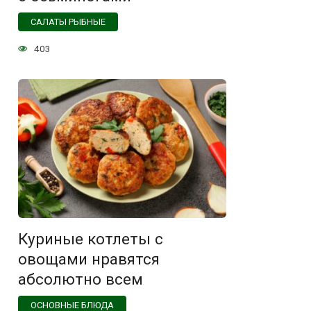
САЛАТЫ РЫБНЫЕ
403
Куриные котлеты с
овощами нравятся
абсолютно всем
ОСНОВНЫЕ БЛЮДА