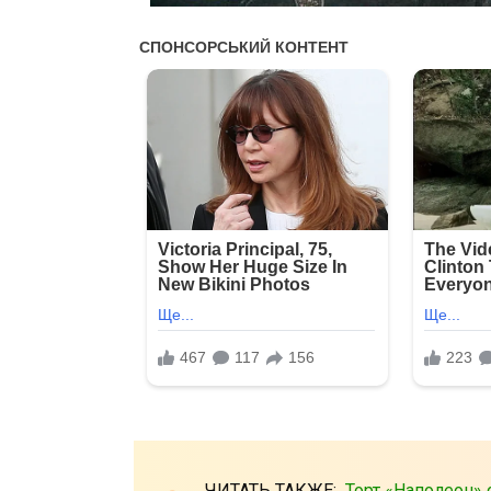
ЧИТАТЬ ТАКЖЕ:
Торт «Наполеон»