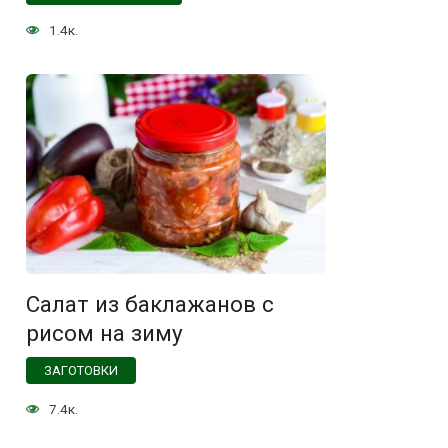
1.4к.
Салат из баклажанов с
рисом на зиму
ЗАГОТОВКИ
7.4к.