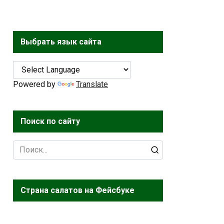
Выбрать язык сайта
Powered by
Translate
Поиск по сайту
Search
for:
Страна салатов на Фейсбуке