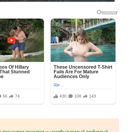
 с грецкими орехами — незабываемый любимый