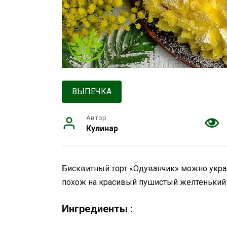
ВЫПЕЧКА
Автор
Кулинар
Бисквитный торт «Одуванчик» можно украс
похож на красивый пушистый желтенький
Ингредиенты :