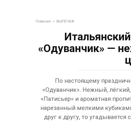
Главная
»
ВЫПЕЧКА
Итальянский
«Одуванчик» — не
ц
По настоящему праздничн
«Одуванчик». Нежный, лёгкий,
«Патисьер» и ароматная проп
нарезанный мелкими кубиками
друг к другу, то угадывается