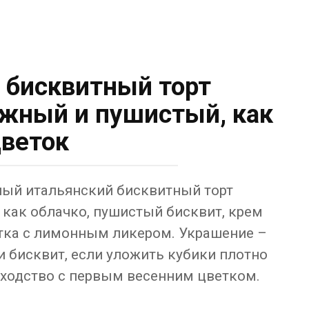
 бисквитный торт
жный и пушистый, как
веток
ый итальянский бисквитный торт
 как облачко, пушистый бисквит, крем
итка с лимонным ликером. Украшение –
 бисквит, если уложить кубики плотно
 сходство с первым весенним цветком.