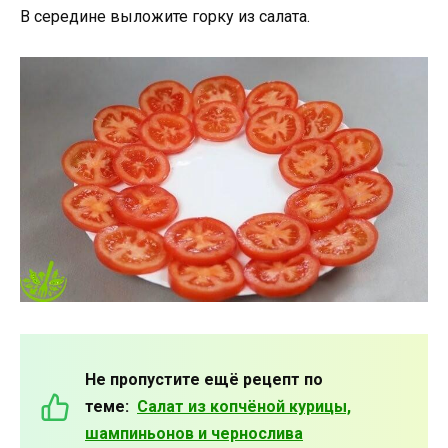
В середине выложите горку из салата.
Не пропустите ещё рецепт по
теме:
Салат из копчёной курицы,
шампиньонов и чернослива