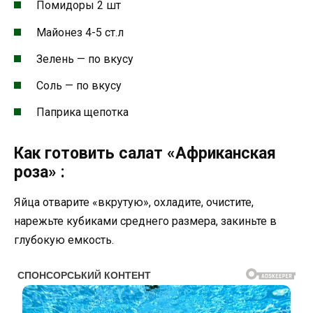
Помидоры 2 шт
Майонез 4-5 ст.л
Зелень — по вкусу
Соль — по вкусу
Паприка щепотка
Как готовить салат «Африканская
роза» :
Яйца отварите «вкрутую», охладите, очистите,
нарежьте кубиками среднего размера, закиньте в
глубокую емкость.