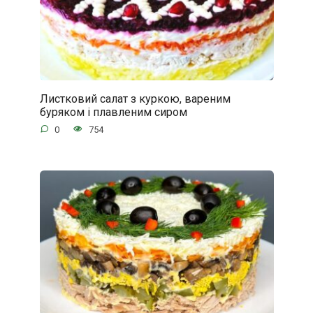
Листковий салат з куркою, вареним
буряком і плавленим сиром
0
754