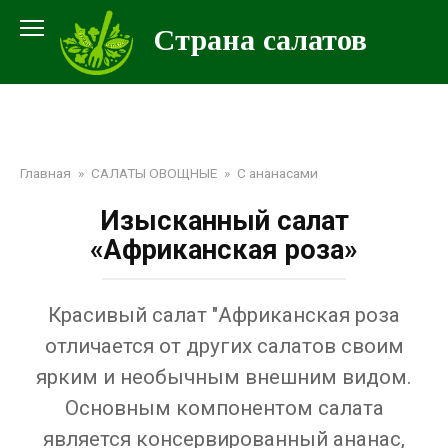
Перейти
Страна салатов
к
контенту
Главная
»
САЛАТЫ ОВОЩНЫЕ
»
С ананасами
Изысканный салат
«Африканская роза»
Красивый салат "Африканская роза
отличается от других салатов своим
ярким и необычным внешним видом.
Основным компонентом салата
является консервированный ананас,