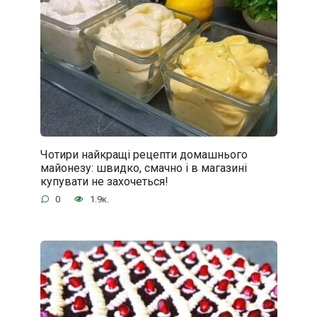
Чотири найкращі рецепти домашнього
майонезу: швидко, смачно і в магазині
купувати не захочеться!
0
1.9к.