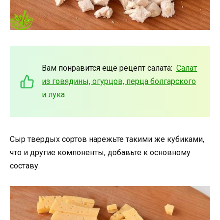
Вам понравится ещё рецепт салата:
Салат
из говядины, огурцов, перца болгарского
и лука
Сыр твердых сортов нарежьте такими же кубиками,
что и другие компоненты, добавьте к основному
составу.