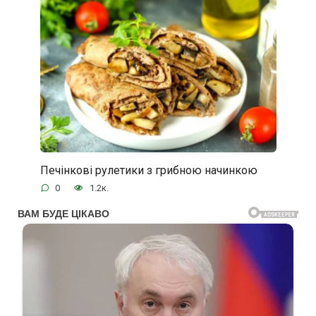
Печінкові рулетики з грибною начинкою
0
1.2к.