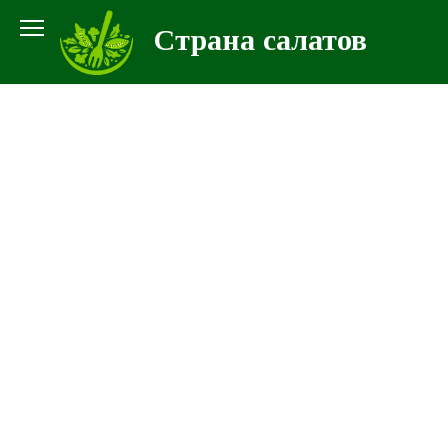
Перейти
Страна салатов
к
контенту