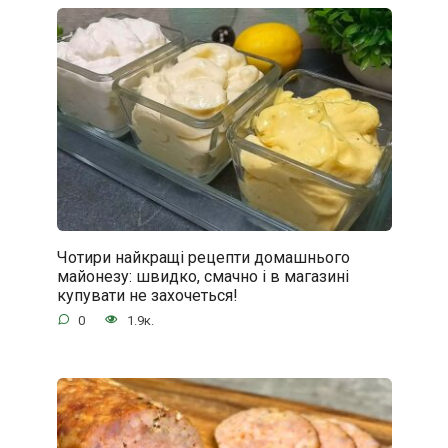
Чотири найкращі рецепти домашнього
майонезу: швидко, смачно і в магазині
купувати не захочеться!
0
1.9к.