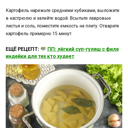
Картофель нарежьте средними кубиками, выложите
в кастрюлю и залейте водой. Всыпьте лавровые
листья и соль, поместите емкость на плиту. Отварите
картофель примерно 15 минут.
ЕЩЁ РЕЦЕПТ:
ПП: лёгкий суп-гуляш с филе
индейки для тех кто худеет