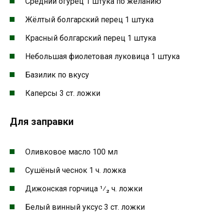
Средний огурец 1 штука по желанию
Жёлтый болгарский перец 1 штука
Красный болгарский перец 1 штука
Небольшая фиолетовая луковица 1 штука
Базилик по вкусу
Каперсы 3 ст. ложки
Для заправки
Оливковое масло 100 мл
Сушёный чеснок 1 ч. ложка
Дижонская горчица ¹⁄₂ ч. ложки
Белый винный уксус 3 ст. ложки