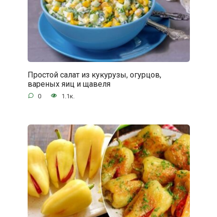
Простой салат из кукурузы, огурцов,
вареных яиц и щавеля
0
1.1к.