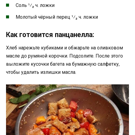
Соль ¹⁄₂ ч. ложки
Молотый чёрный перец ¹⁄₂ ч. ложки
Как готовится панцанелла:
Хлеб нарежьте кубиками и обжарьте на оливковом
масле до румяной корочки. Подсолите. После этого
выложите кусочки багета на бумажную салфетку,
чтобы удалить излишки масла.