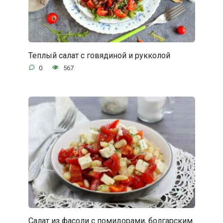
Теплый салат с говядиной и рукколой
0
567
Салат из фасоли с помидорами, болгарским