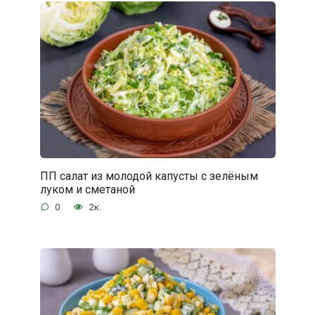
ПП салат из молодой капусты с зелёным
луком и сметаной
0
2к.