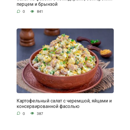
перцем и брынзой
0
841
Картофельный салат с черемшой, яйцами и
консервированной фасолью
0
387