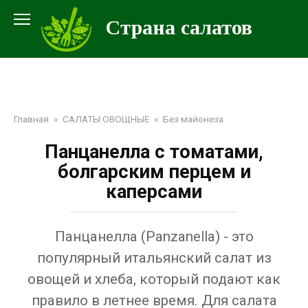
Перейти
Страна салатов
к
контенту
Главная
»
САЛАТЫ ОВОЩНЫЕ
»
Без майонеза
Панцанелла с томатами,
болгарским перцем и
каперсами
Панцанелла (Panzanella) - это
популярный итальянский салат из
овощей и хлеба, который подают как
правило в летнее время. Для салата