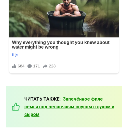
ЧИТАТЬ ТАКЖЕ:
Запечённое филе
семги под чесночным соусом с луком и
сыром