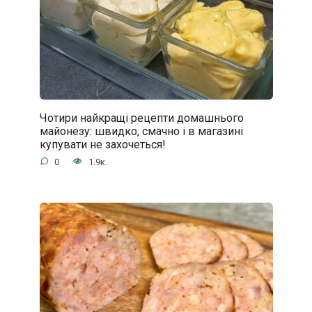
Чотири найкращі рецепти домашнього
майонезу: швидко, смачно і в магазині
купувати не захочеться!
0
1.9к.