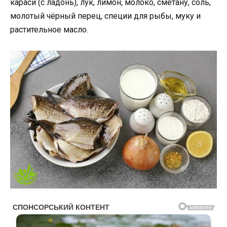
караси (с ладонь), лук, лимон, молоко, сметану, соль,
молотый чёрный перец, специи для рыбы, муку и
растительное масло.