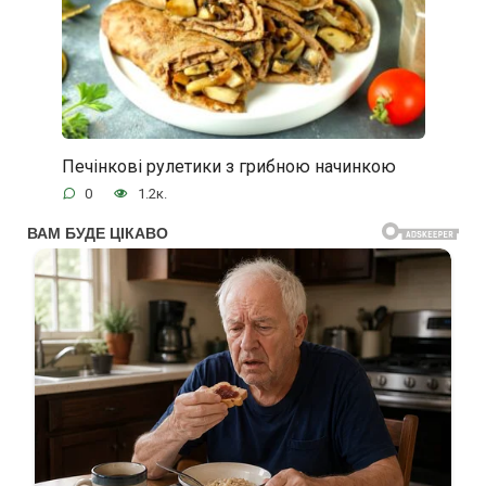
Печінкові рулетики з грибною начинкою
0
1.2к.