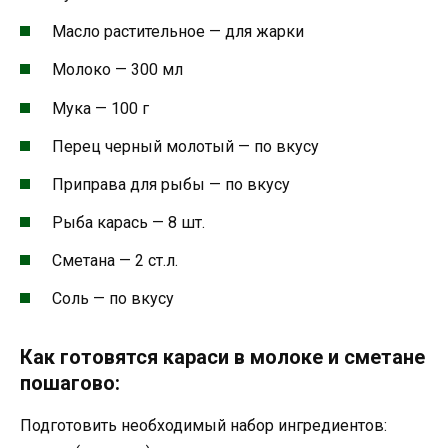
Масло растительное — для жарки
Молоко — 300 мл
Мука — 100 г
Перец черный молотый — по вкусу
Приправа для рыбы — по вкусу
Рыба карась — 8 шт.
Сметана — 2 ст.л.
Соль — по вкусу
Как готовятся караси в молоке и сметане
пошагово:
Подготовить необходимый набор ингредиентов: