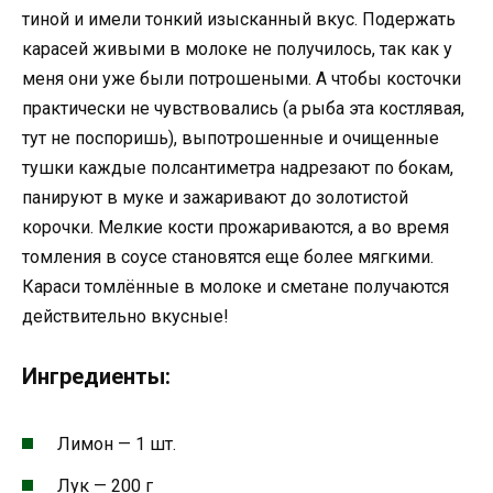
тиной и имели тонкий изысканный вкус. Подержать
карасей живыми в молоке не получилось, так как у
меня они уже были потрошеными. А чтобы косточки
практически не чувствовались (а рыба эта костлявая,
тут не поспоришь), выпотрошенные и очищенные
тушки каждые полсантиметра надрезают по бокам,
панируют в муке и зажаривают до золотистой
корочки. Мелкие кости прожариваются, а во время
томления в соусе становятся еще более мягкими.
Караси томлённые в молоке и сметане получаются
действительно вкусные!
Ингредиенты:
Лимон — 1 шт.
Лук — 200 г