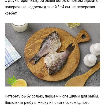
С двух сторон каждой рыбы острым ножом сделать
поперечные надрезы длиной 3–4 см, не перерезая
хребет.
Натереть рыбу солью, перцем и специями для рыбы.
Выложить рыбу в миску и полить соком одного