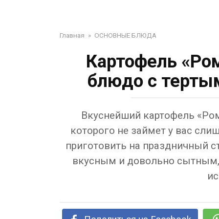
Главная
»
ОСНОВНЫЕ БЛЮДА
Картофель «Ро
блюдо с терты
Вкуснейший картофель «Ром
которого не займет у вас сл
приготовить на праздничный ст
вкусным и довольно сытным, 
ис