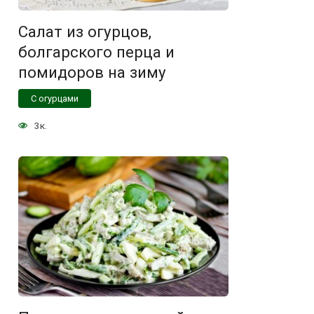
Салат из огурцов,
болгарского перца и
помидоров на зиму
С огурцами
3к.