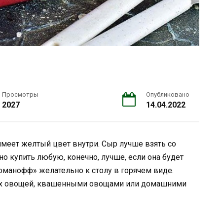
Просмотры
Опубликовано
2027
14.04.2022
имеет желтый цвет внутри. Сыр лучше взять со
о купить любую, конечно, лучше, если она будет
оманофф» желательно к столу в горячем виде.
ежих овощей, квашенными овощами или домашними