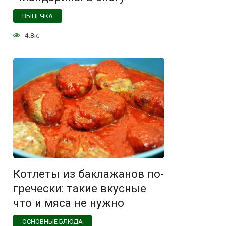
ВЫПЕЧКА
4.8к.
Котлеты из баклажанов по-
гречески: такие вкусные
что и мяса не нужно
ОСНОВНЫЕ БЛЮДА