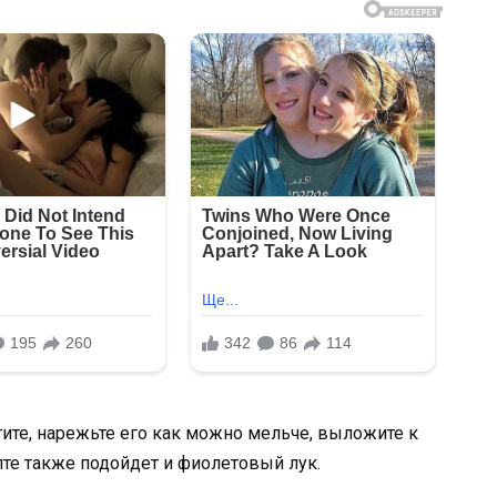
тите, нарежьте его как можно мельче, выложите к
пте также подойдет и фиолетовый лук.