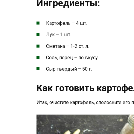
Ингредиенты:
Картофель – 4 шт.
Лук – 1 шт.
Сметана – 1-2 ст. л.
Соль, перец – по вкусу.
Сыр твердый – 50 г.
Как готовить картоф
Итак, очистите картофель, сполосните его