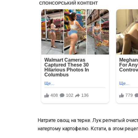
Натрите овощ на терке. Лук репчатый очис
натертому картофелю. Кстати, в этом реце