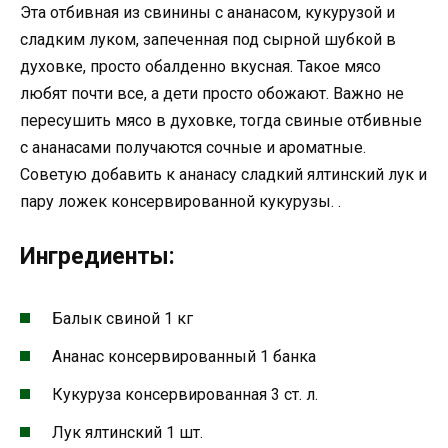
Эта отбивная из свинины с ананасом, кукурузой и
сладким луком, запеченная под сырной шубкой в
духовке, просто обалденно вкусная. Такое мясо
любят почти все, а дети просто обожают. Важно не
пересушить мясо в духовке, тогда свиные отбивные
с ананасами получаются сочные и ароматные.
Советую добавить к ананасу сладкий ялтинский лук и
пару ложек консервированной кукурузы. .
Ингредиенты:
Балык свиной 1 кг
Ананас консервированный 1 банка
Кукуруза консервированная 3 ст. л.
Лук ялтинский 1 шт.