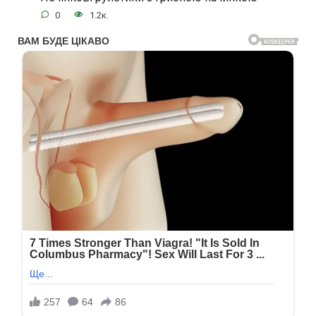
0
1.2к.