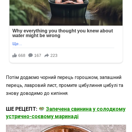
Потім додаємо чорний перець горошком, запашний
перець, лавровий лист, промите цибулиння цибулі та
знову доводимо до кипіння.
ШЕ РЕЦЕПТ:
Запечена свинина у солодкому
устрично-соєвому маринаді