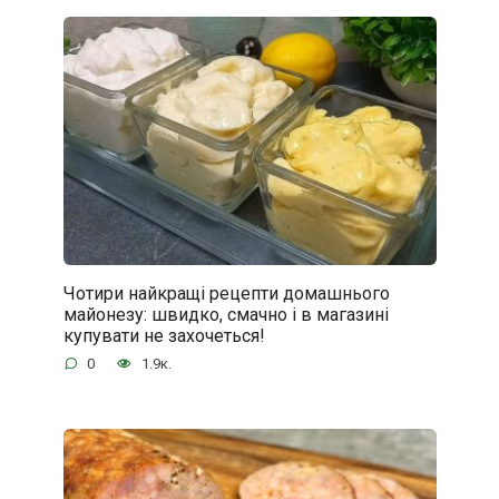
Чотири найкращі рецепти домашнього
майонезу: швидко, смачно і в магазині
купувати не захочеться!
0
1.9к.