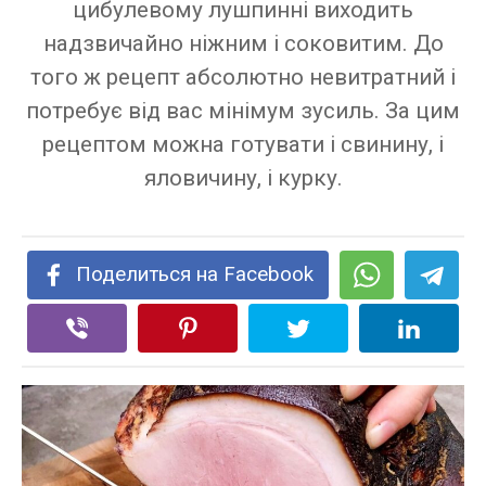
цибулевому лушпинні виходить
надзвичайно ніжним і соковитим. До
того ж рецепт абсолютно невитратний і
потребує від вас мінімум зусиль. За цим
рецептом можна готувати і свинину, і
яловичину, і курку.
Поделиться на Facebook