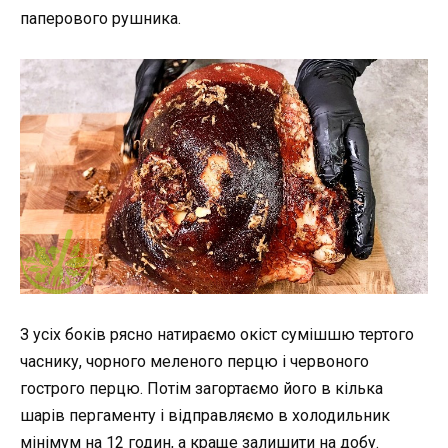
паперового рушника.
З усіх боків рясно натираємо окіст сумішшю тертого
часнику, чорного меленого перцю і червоного
гострого перцю. Потім загортаємо його в кілька
шарів пергаменту і відправляємо в холодильник
мінімум на 12 годин, а краще залишити на добу.