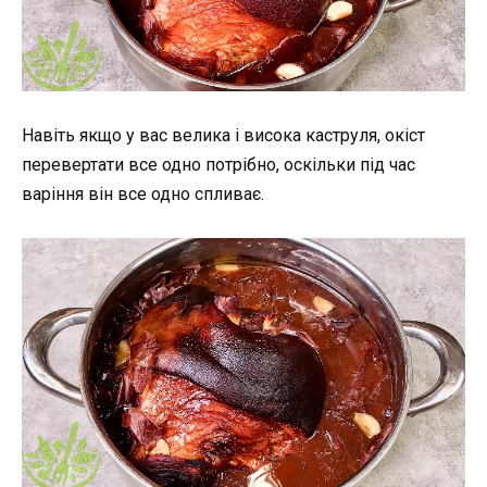
Навіть якщо у вас велика і висока каструля, окіст
перевертати все одно потрібно, оскільки під час
варіння він все одно спливає.