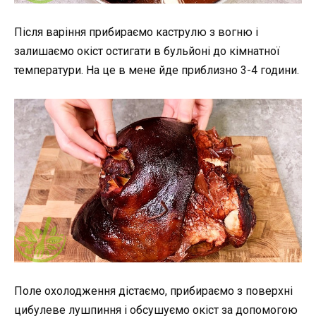
Після варіння прибираємо каструлю з вогню і
залишаємо окіст остигати в бульйоні до кімнатної
температури. На це в мене йде приблизно 3-4 години.
Поле охолодження дістаємо, прибираємо з поверхні
цибулеве лушпиння і обсушуємо окіст за допомогою