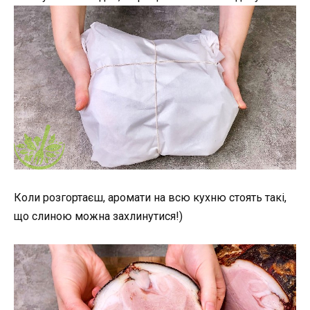
Коли розгортаєш, аромати на всю кухню стоять такі,
що слиною можна захлинутися!)