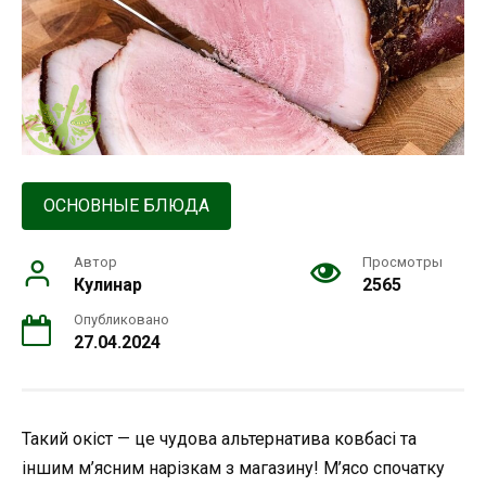
ОСНОВНЫЕ БЛЮДА
Автор
Просмотры
Кулинар
2565
Опубликовано
27.04.2024
Такий окіст — це чудова альтернатива ковбасі та
іншим м’ясним нарізкам з магазину! М’ясо спочатку