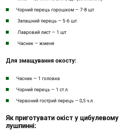
Чорний перець горошком — 7-8 шт.
Запашний перець — 5-6 шт.
Лавровий лист — 1 шт.
Часник — жменя
Для змащування окосту:
Часник — 1 головка
Чорний перець — 1 ст.л.
Червоний гострий перець — 0,5 ч.л.
Як приготувати окіст у цибулевому
лушпинні: