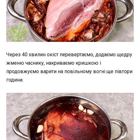
Через 40 хвилин окіст перевертаємо, додаємо щедру
жменю часнику, накриваємо кришкою і
продовжуємо варити на повільному вогні ще півтори
години.