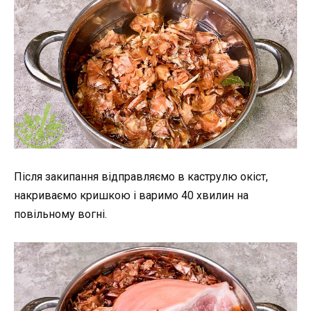
Після закипання відправляємо в каструлю окіст,
накриваємо кришкою і варимо 40 хвилин на
повільному вогні.