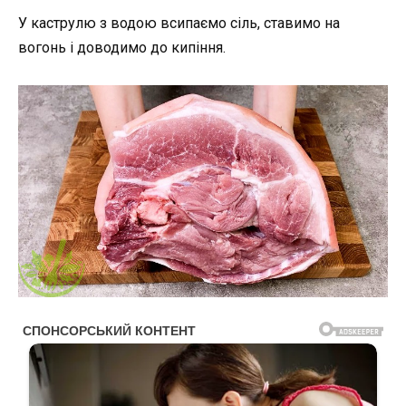
У каструлю з водою всипаємо сіль, ставимо на
вогонь і доводимо до кипіння.