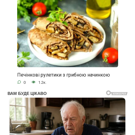
Печінкові рулетики з грибною начинкою
0
1.2к.